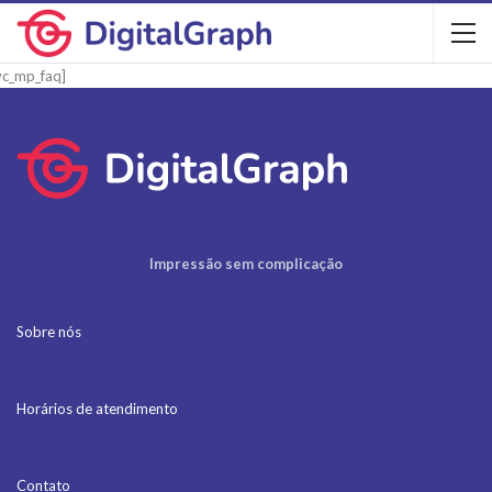
vc_mp_faq]
Impressão sem complicação
Sobre nós
Horários de atendimento
Contato