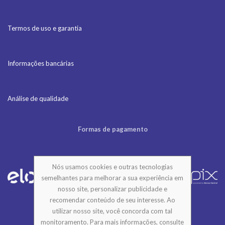
Termos de uso e garantia
Informações bancárias
Análise de qualidade
Formas de pagamento
Nós usamos cookies e outras tecnologias
semelhantes para melhorar a sua experiência em
nosso site, personalizar publicidade e
recomendar conteúdo de seu interesse. Ao
utilizar nosso site, você concorda com tal
monitoramento. Para mais informações, consulte