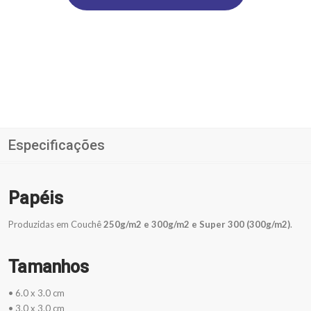
Especificações
Papéis
Produzidas em Couchê
250g/m2 e 300g/m2 e Super 300 (300g/m2)
.
Tamanhos
• 6.0 x 3.0 cm
• 3.0 x 3.0 cm