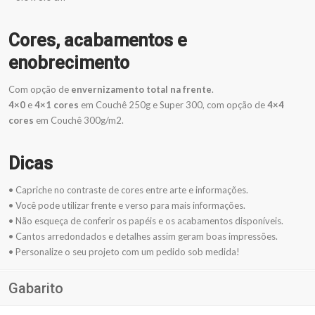
Cores, acabamentos e
enobrecimento
Com opção de
envernizamento total na frente
.
4×0
e
4×1 cores
em Couchê 250g e Super 300, com opção de
4×4
cores
em Couchê 300g/m2.
Dicas
• Capriche no contraste de cores entre arte e informações.
• Você pode utilizar frente e verso para mais informações.
• Não esqueça de conferir os papéis e os acabamentos disponíveis.
• Cantos arredondados e detalhes assim geram boas impressões.
• Personalize o seu projeto com um pedido sob medida!
Gabarito