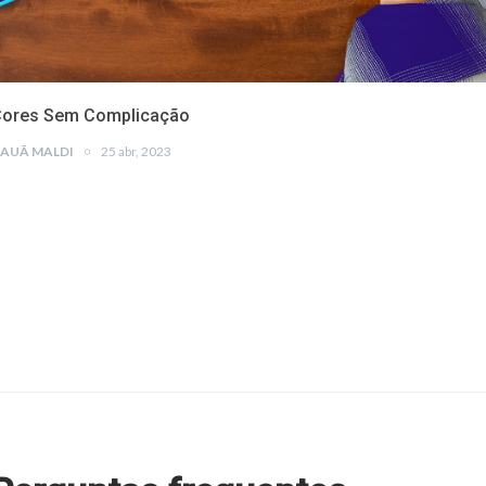
ores Sem Complicação
AUÃ MALDI
25 abr, 2023