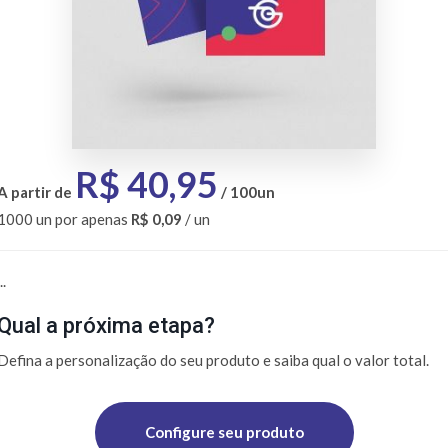
40,95
A partir de
/ 100un
1000 un por apenas
R$ 0,09
/ un
..
Qual a próxima etapa?
Defina a personalização do seu produto e saiba qual o valor total.
Configure seu produto