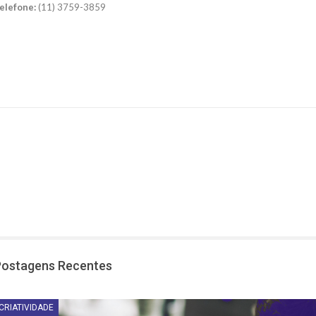
elefone:
(11) 3759-3859
Postagens Recentes
CRIATIVIDADE