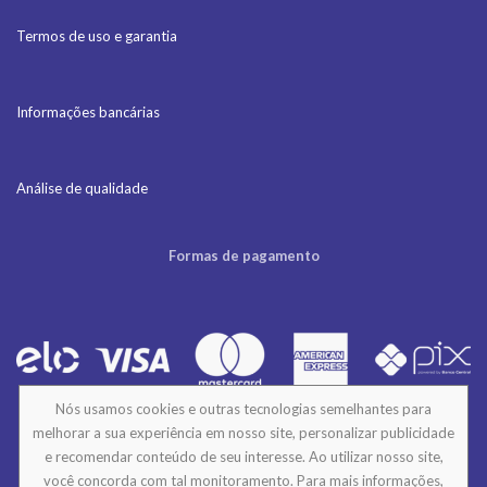
Termos de uso e garantia
Informações bancárias
Análise de qualidade
Formas de pagamento
Nós usamos cookies e outras tecnologias semelhantes para
melhorar a sua experiência em nosso site, personalizar publicidade
e recomendar conteúdo de seu interesse. Ao utilizar nosso site,
© 2026 - DigitalGraph. All Rights Reserved.
você concorda com tal monitoramento. Para mais informações,