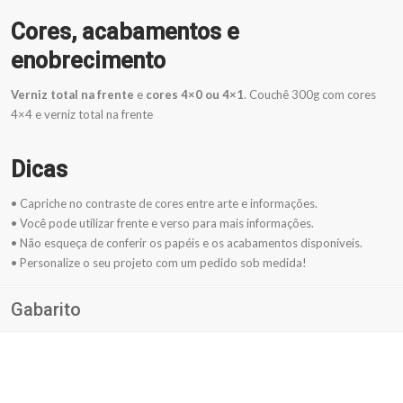
Cores, acabamentos e
enobrecimento
Verniz total na frente
e
cores 4×0 ou 4×1
. Couchê 300g com cores
4×4 e verniz total na frente
Dicas
• Capriche no contraste de cores entre arte e informações.
• Você pode utilizar frente e verso para mais informações.
• Não esqueça de conferir os papéis e os acabamentos disponíveis.
• Personalize o seu projeto com um pedido sob medida!
Gabarito