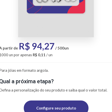
94,27
A partir de
/ 500un
1000 un por apenas
R$ 0,11
/ un
Para jóias em formato argola.
Qual a próxima etapa?
Defina a personalização do seu produto e saiba qual o valor total.
Configure seu produto