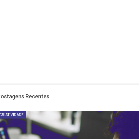
Postagens Recentes
CRIATIVIDADE