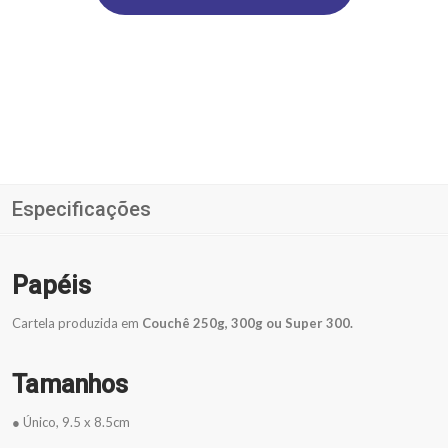
Especificações
Papéis
Cartela produzida em
Couchê 250g, 300g ou Super 300.
Tamanhos
● Único,
9.5 x 8.5cm