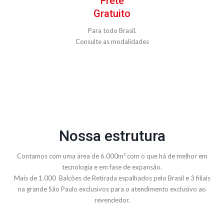
Frete
Gratuito
Para todo Brasil.
Consulte as modalidades
Nossa estrutura
Contamos com uma área de 6.000m² com o que há de melhor em
tecnologia e em fase de expansão.
Mais de 1.000 Balcões de Retirada espalhados pelo Brasil e 3 filiais
na grande São Paulo exclusivos para o atendimento exclusivo ao
revendedor.