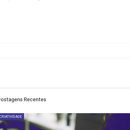
Postagens Recentes
CRIATIVIDADE